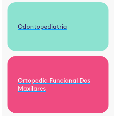
Odontopediatria
Ortopedia Funcional Dos
Maxilares